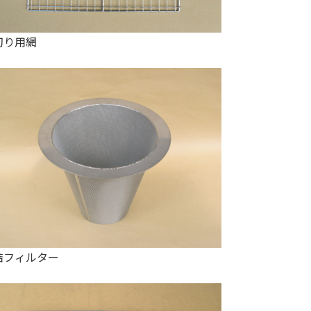
切り用網
結フィルター