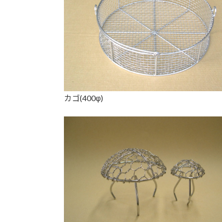
カゴ(400φ)