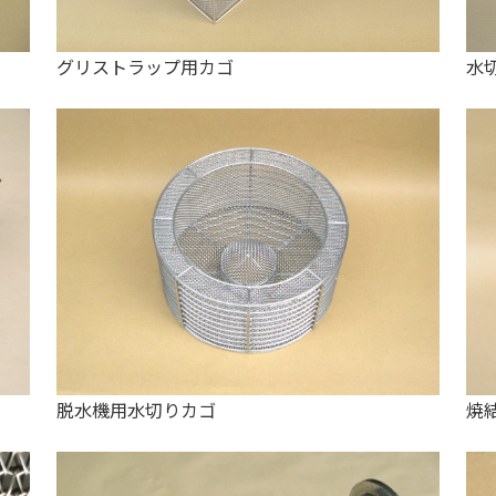
グリストラップ用カゴ
水
脱水機用水切りカゴ
焼