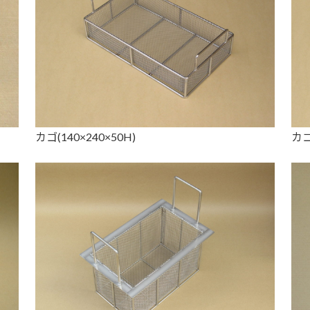
カゴ(140×240×50H)
カゴ